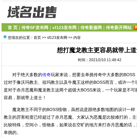
首 页
|
传奇SF发布网
|
sf123发布网
|
传奇新服网
|
传奇新开网站
您现在的位置：
首页
>>
sf123发布网
>> 内容
想打魔龙教主更容易就带上道
时间：2021/2/10 11:48:42
对于绝大多数的
传奇
玩家来说，想要去单挑传奇中大多数的BOS
过对于像沃玛教主、祖玛教主以及牛魔王这样的BOSS而言，或许一个
是对于赤月恶魔和魔龙教主这两个超级大BOSS来说，一个玩家是不可
容易，那就带上道士！
魔龙教主不同于的BOSS怪物，虽然说是跟绝多数地图的设计一样
教主的厉害程度已经超过了赤月恶魔。大家认为恶魔是比较难打的，主
比较特殊，空间小，怪物多，如果说在空旷的地方来打赤月恶魔的话，
单挑的。