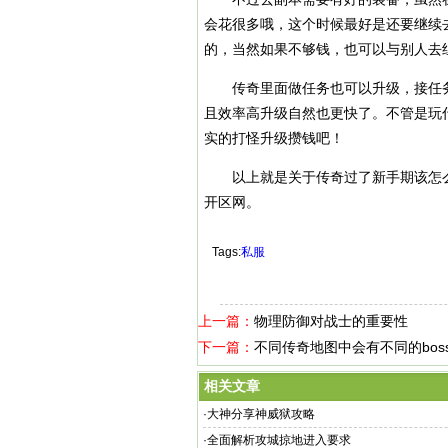
会花很多哦，这个时候最好是还要继续
的，当然如果不够钱，也可以与别人去
传奇里面做任务也可以升级，接任务
且效率高升级自然也更快了。不管是玩
实的打怪升级攒钱吧！
以上就是关于传奇过了新手期该怎么
开区网。
Tags:
私服
上一篇：
物理防御对战士的重要性
下一篇：
不同传奇地图中会有不同的bos
相关文章
·
大神分享神威狱攻略
·
全面解析攻城掠地进入要求