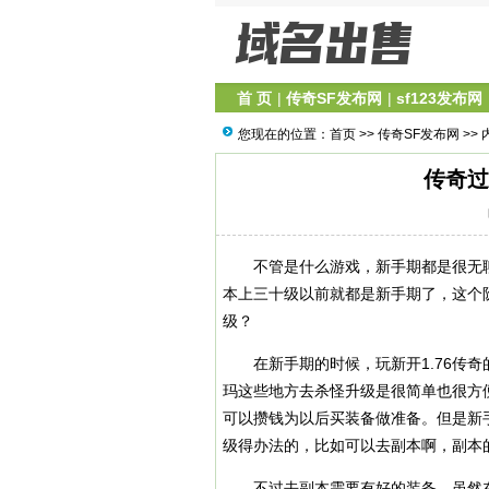
首 页
|
传奇SF发布网
|
sf123发布网
您现在的位置：
首页
>>
传奇SF发布网
>> 
传奇过
不管是什么游戏，新手期都是很无聊
本上三十级以前就都是新手期了，这个
级？
在新手期的时候，玩新开1.76传奇
玛这些地方去杀怪升级是很简单也很方
可以攒钱为以后买装备做准备。但是新
级得办法的，比如可以去副本啊，副本
不过去副本需要有好的装备，虽然在