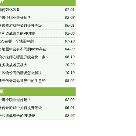
荐
如何强化装备
07-01
中哪个职业最好玩？
02-03
器传奇游戏中如何提升等级
06-01
合和道战组合的PK攻略
02-06
OSS在哪一个地图中刷
07-10
奇地图中会有不同的boss存在
04-03
的小法师在哪里升级会快一点？
06-13
任务挑战难度极大
10-23
手区物价高的情况怎么解决
10-10
新开传奇网站世界中的生意经
08-02
顶
中哪个职业最好玩？
02-03
器传奇游戏中如何提升等级
06-01
合和道战组合的PK攻略
02-06