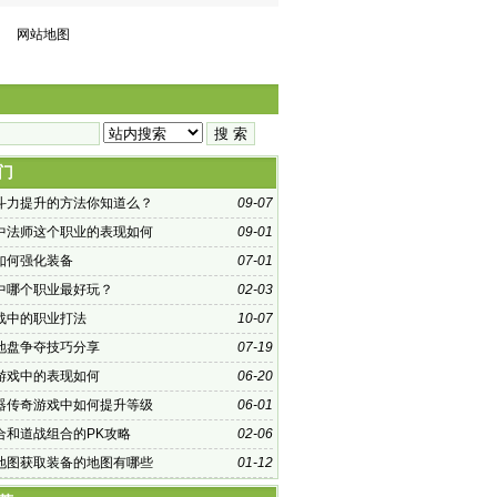
网站地图
门
斗力提升的方法你知道么？
09-07
中法师这个职业的表现如何
09-01
如何强化装备
07-01
中哪个职业最好玩？
02-03
战中的职业打法
10-07
地盘争夺技巧分享
07-19
游戏中的表现如何
06-20
器传奇游戏中如何提升等级
06-01
合和道战组合的PK攻略
02-06
地图获取装备的地图有哪些
01-12